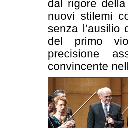
dal rigore dell
nuovi stilemi 
senza l’ausilio
del primo vio
precisione as
convincente nell