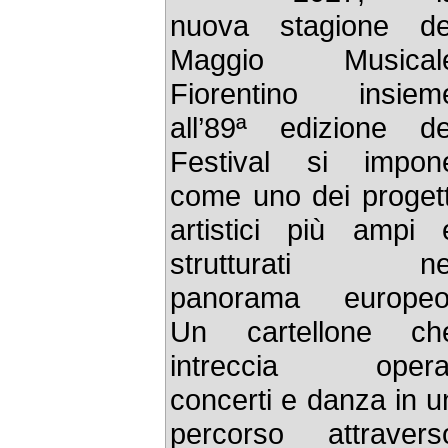
nuova stagione de
Maggio Musical
Fiorentino insiem
all’89ª edizione de
Festival si impon
come uno dei progett
artistici più ampi 
strutturati ne
panorama europeo
Un cartellone ch
intreccia opera
concerti e danza in u
percorso attravers