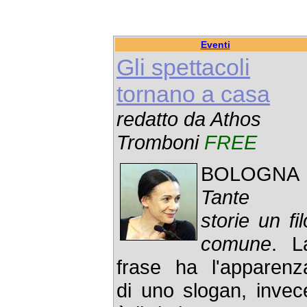
Eventi
Gli spettacoli
tornano a casa
redatto da Athos
Tromboni
FREE
BOLOGNA 
Tante
storie un fil
comune
. L
frase ha l'apparenz
di uno slogan, invec