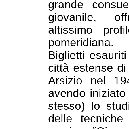
grande consue
giovanile, off
altissimo prof
pomeridiana.
Biglietti esaurit
città estense d
Arsizio nel 1
avendo iniziato
stesso) lo stu
delle tecniche