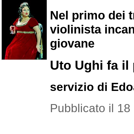
Nel primo dei t
violinista inc
giovane
Uto Ughi fa il
servizio di Ed
Pubblicato il 1