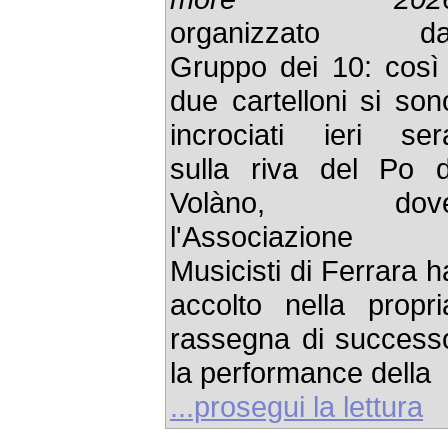
organizzato da
Gruppo dei 10: così 
due cartelloni si son
incrociati ieri ser
sulla riva del Po d
Volàno, dov
l'Associazione
Musicisti di Ferrara h
accolto nella propri
rassegna di success
la performance della
...prosegui la lettura