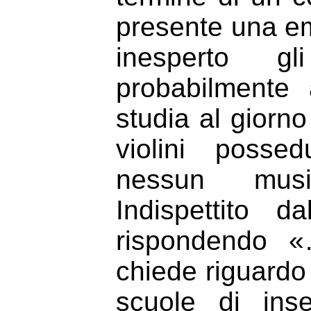
presente una emi
inesperto 
probabilmente 
studia al giorno
violini posse
nessun music
Indispettito da
rispondendo 
chiede riguardo 
scuole di ins