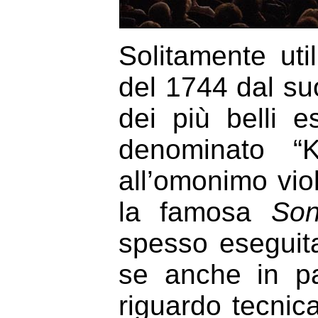
Solitamente uti
del 1744 dal su
dei più belli e
denominato “K
all’omonimo vio
la famosa
Son
spesso eseguit
se anche in pa
riguardo tecnic