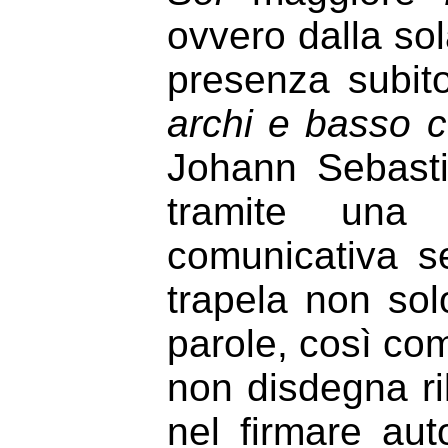
ovvero dalla so
presenza subit
archi e basso 
Johann Sebasti
tramite una 
comunicativa s
trapela non sol
parole, così com
non disdegna r
nel firmare aut