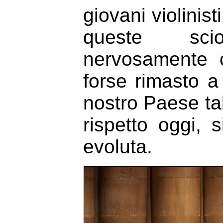
giovani violinis
queste scio
nervosamente c
forse rimasto a
nostro Paese ta
rispetto oggi, 
evoluta.