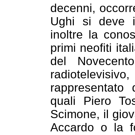
decenni, occorr
Ughi si deve i
inoltre la cono
primi neofiti ita
del Novecento
radiotelevisivo
rappresentato 
quali Piero T
Scimone, il gio
Accardo o la fo