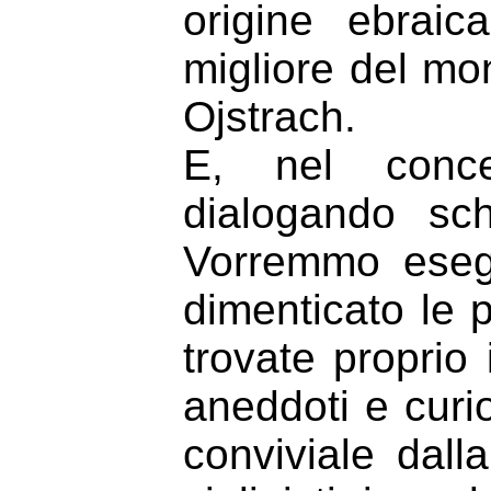
origine ebraic
migliore del mo
Ojstrach.
E, nel conce
dialogando sc
Vorremmo eseg
dimenticato le 
trovate proprio
aneddoti e curi
conviviale dal