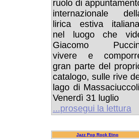
ruolo di appuntament
internazionale dell
lirica estiva italiana
nel luogo che vid
Giacomo Puccin
vivere e comporr
gran parte del propri
catalogo, sulle rive de
lago di Massaciuccoli
Venerdì 31 luglio
...prosegui la lettura
Jazz Pop Rock Etno