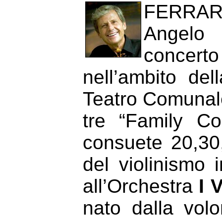
FERRARA
Angelo 
concer
nell’ambito de
Teatro Comunale
tre “Family Co
consuete 20,30
del violinismo 
all’Orchestra
I 
nato dalla volo