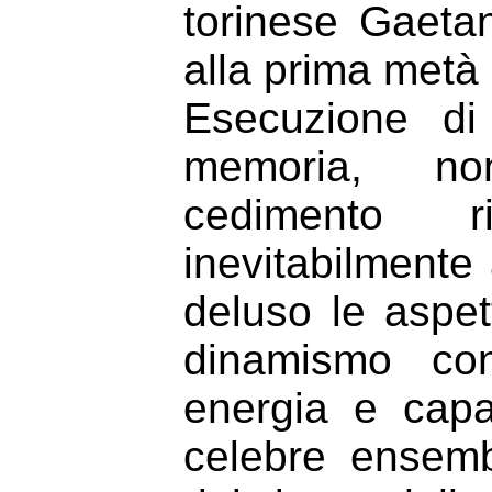
torinese Gaeta
alla prima metà 
Esecuzione di
memoria, non
cedimento ri
inevitabilmente
deluso le aspe
dinamismo conn
energia e capa
celebre ensemb