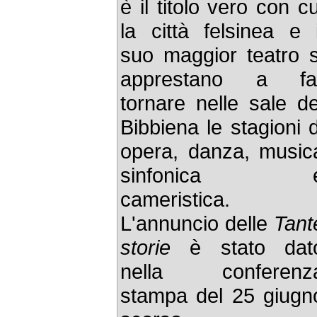
è il titolo vero con cu
la città felsinea e i
suo maggior teatro s
apprestano a fa
tornare nelle sale de
Bibbiena le stagioni d
opera, danza, music
sinfonica 
cameristica.
L'annuncio delle
Tant
storie
è stato dat
nella conferenz
stampa del 25 giugn