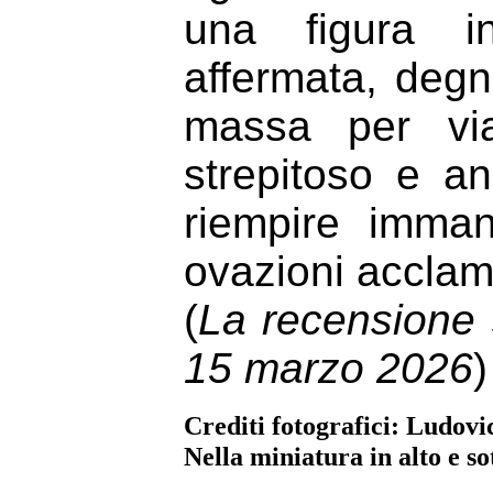
una figura in
affermata, degn
massa per via
strepitoso e an
riempire imman
ovazioni acclam
(
La recensione s
15 marzo 2026
)
Crediti fotografici: Ludov
Nella miniatura in alto e so