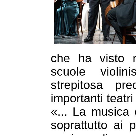
che ha visto n
scuole violin
strepitosa pr
importanti teatri
«... La musica 
soprattutto ai 