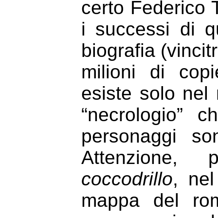
certo Federico 
i successi di q
biografia (vinci
milioni di cop
esiste solo nel 
“necrologio” c
personaggi so
Attenzione, 
coccodrillo
, nel
mappa del rom