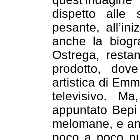
dispetto alle 
pesante, all’in
anche la biogr
Ostrega, resta
prodotto, dov
artistica di Emm
televisivo. M
appuntato Bepi
melomane, e anc
poco a poco pu