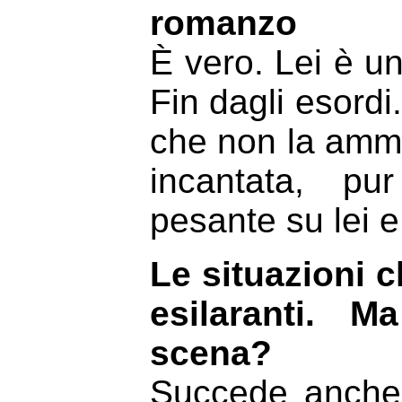
romanzo
È vero. Lei è un
Fin dagli esordi
che non la ammi
incantata, pu
pesante su lei e 
Le situazioni 
esilaranti. 
scena?
Succede anche 