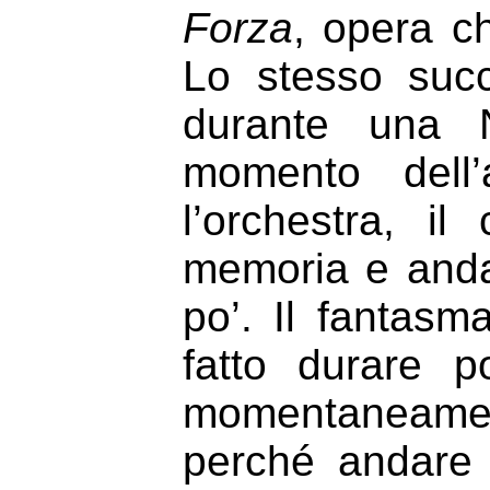
Forza
, opera ch
Lo stesso suc
durante una 
momento dell’
l’orchestra, 
memoria e anda
po’. Il fantas
fatto durare p
momentaneamente
perché andare