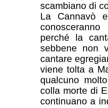
scambiano di co
La Cannavò e 
conosceranno 
perché la can
sebbene non v
cantare egregia
viene tolta a M
qualcuno molto 
colla morte di 
continuano a ind