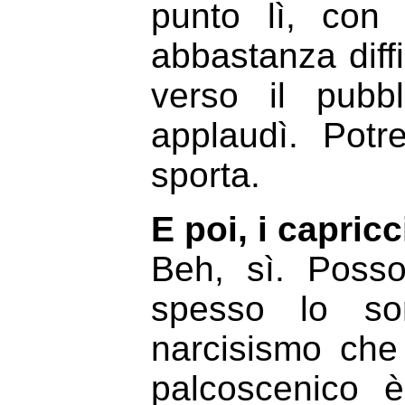
punto lì, con 
abbastanza diffic
verso il pubbl
applaudì. Pot
sporta.
E poi, i capric
Beh, sì. Posso
spesso lo so
narcisismo che
palcoscenico è