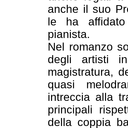
anche il suo Pr
le ha affidato
pianista.
Nel romanzo sono
degli artisti
magistratura, de
quasi melodra
intreccia alla t
principali risp
della coppia ba