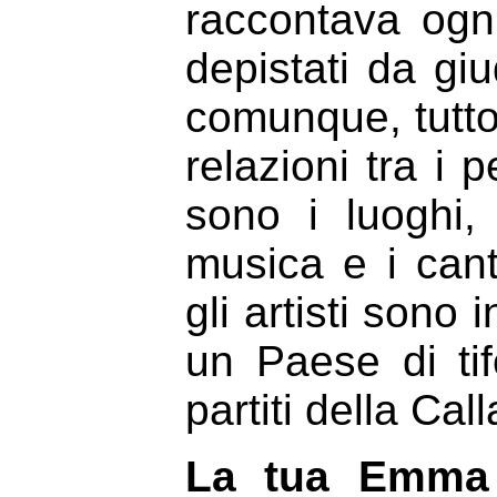
raccontava ogni
depistati da giu
comunque, tutto 
relazioni tra i
sono i luoghi,
musica e i cant
gli artisti sono 
un Paese di tif
partiti della Cal
La tua Emma R