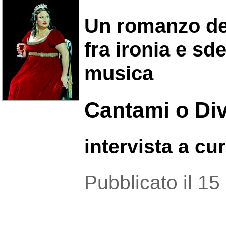
Un romanzo de
fra ironia e sd
musica
Cantami o Diva
intervista a c
Pubblicato il 1