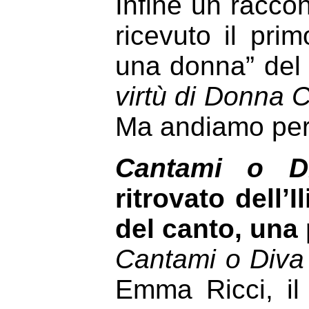
Infine un racco
ricevuto il pr
una donna” del 
virtù di Donna 
Ma andiamo per
Cantami o D
ritrovato dell
del canto, una 
Cantami o Diva
Emma Ricci, il