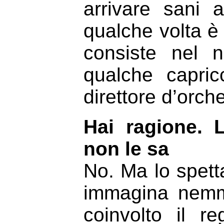
arrivare sani 
qualche volta è 
consiste nel n
qualche capric
direttore d’orche
Hai ragione. 
non le sa
No. Ma lo spet
immagina nemme
coinvolto il r