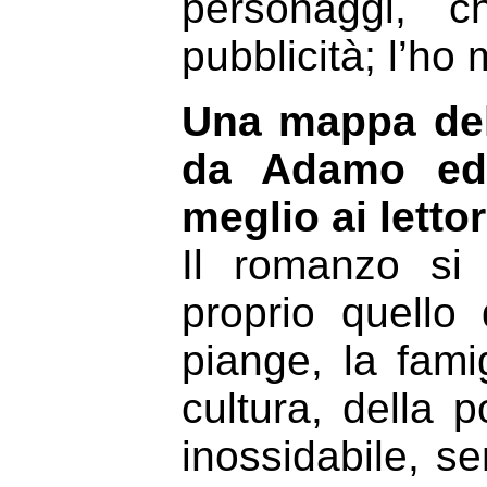
personaggi, 
pubblicità; l’ho
Una mappa del
da Adamo ed 
meglio ai lettor
Il romanzo si
proprio quello
piange, la famig
cultura, della p
inossidabile, se