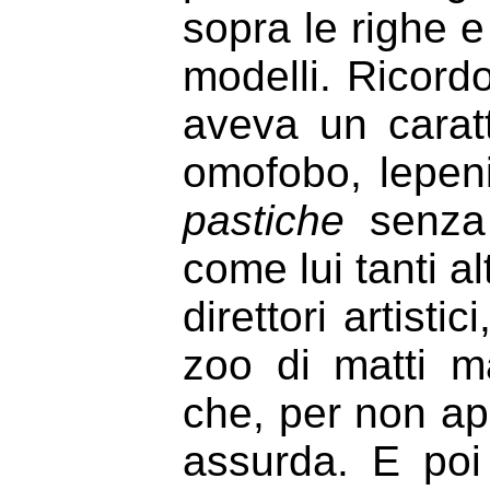
sopra le righe 
modelli. Ricord
aveva un caratt
omofobo, lepen
pastiche
senza 
come lui tanti al
direttori artistic
zoo di matti ma
che, per non ap
assurda. E poi