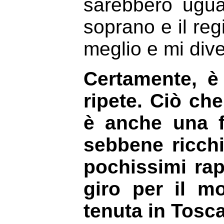
sarebbero ugual
soprano e il re
meglio e mi diver
Certamente, è
ripete. Ciò ch
è anche una fa
sebbene ricchi
pochissimi rap
giro per il m
tenuta in Tosca