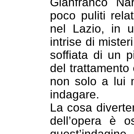
Gianfranco Nar
poco puliti rela
nel Lazio, in 
intrise di miste
soffiata di un 
del trattamento
non solo a lui 
indagare.
La cosa diverte
dell’opera è o
quest’indagine