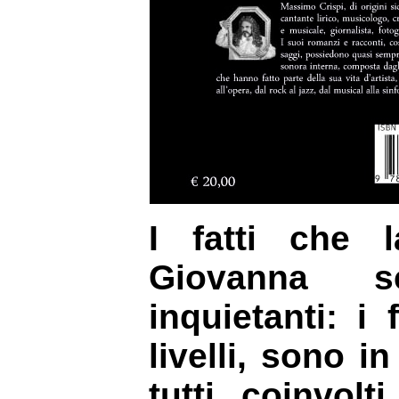
I fatti che l
Giovanna s
inquietanti: i
livelli, sono i
tutti coinvolt