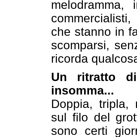
melodramma, i
commercialisti,
che stanno in fa
scomparsi, senz
ricorda qualcos
Un ritratto d
insomma...
Doppia, tripla,
sul filo del gr
sono certi gior