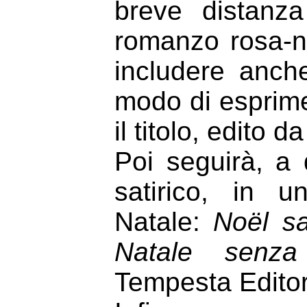
breve distanza
romanzo rosa-no
includere anche
modo di esprime
il titolo, edito 
Poi seguirà, a
satirico, in u
Natale:
Noël sa
Natale senza
Tempesta Editor