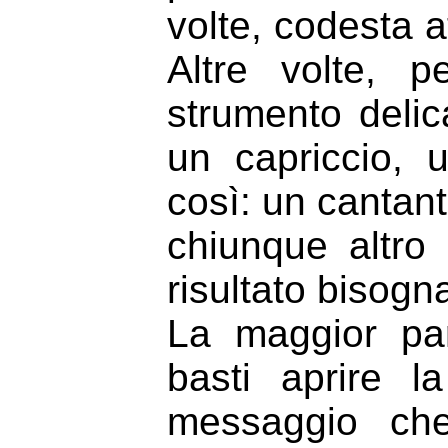
volte, codesta a
Altre volte, p
strumento delic
un capriccio, 
così: un cantant
chiunque altro
risultato bisogna
La maggior pa
basti aprire 
messaggio che