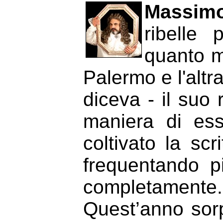
Massimo
ribelle
quanto m
Palermo e l'altra
diceva - il suo
maniera di ess
coltivato la sc
frequentando pi
completamente.
Quest’anno sorp