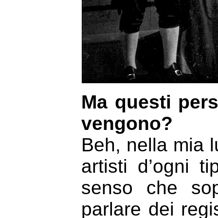
Ma questi per
vengono?
Beh, nella mia l
artisti d’ogni 
senso che sopr
parlare dei regi