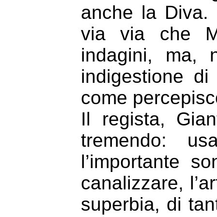
anche la Diva. 
via via che M
indagini, ma, 
indigestione di 
come percepisco
Il regista, Gi
tremendo: us
l’importante s
canalizzare, l’a
superbia, di tan