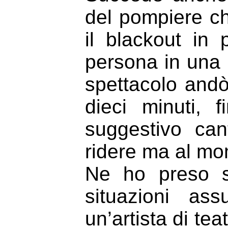
del pompiere c
il blackout in 
persona in una
spettacolo and
dieci minuti, 
suggestivo can
ridere ma al mom
Ne ho preso s
situazioni as
un’artista di tea