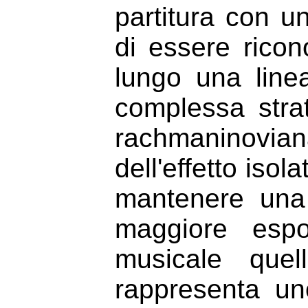
partitura con u
di essere ricon
lungo una linea
complessa strati
rachmaninovian
dell'effetto isol
mantenere una
maggiore espo
musicale quel
rappresenta uno