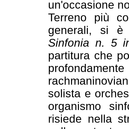
un'occasione no
Terreno più co
generali, si è
Sinfonia n. 5 
partitura che po
profondamente
rachmaninoviano
solista e orches
organismo sinf
risiede nella st