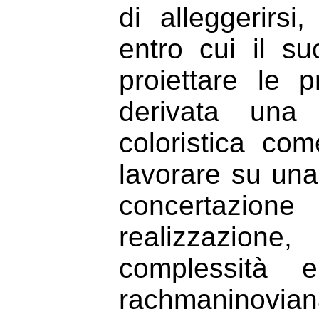
di alleggerirsi
entro cui il s
proiettare le 
derivata una 
coloristica co
lavorare su una 
concertazio
realizzazione
complessità 
rachmaninovia