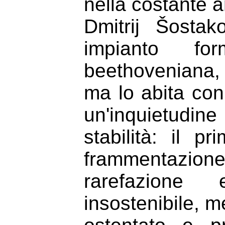
nella costante 
Dmitrij Šostak
impianto fo
beethoveniana, 
ma lo abita con
un'inquietudi
stabilità: il p
frammentazione
rarefazione 
insostenibile, me