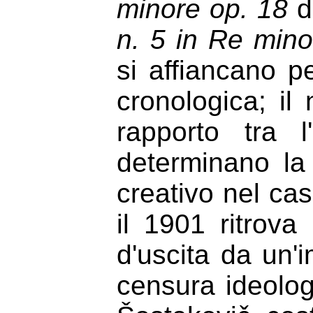
minore op. 18
d
n. 5 in Re mino
si affiancano p
cronologica; il
rapporto tra 
determinano la 
creativo nel ca
il 1901 ritrova
d'uscita da un'
censura ideolog