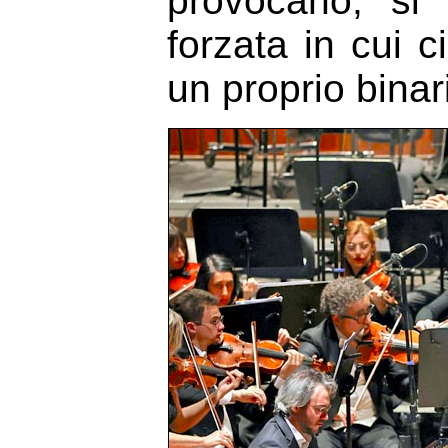
provocano, si
forzata in cui
un proprio binar