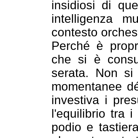
insidiosi di qu
intelligenza 
contesto orchest
Perché è propr
che si è consu
serata. Non si 
momentanee déf
investiva i pre
l'equilibrio tra 
podio e tastier