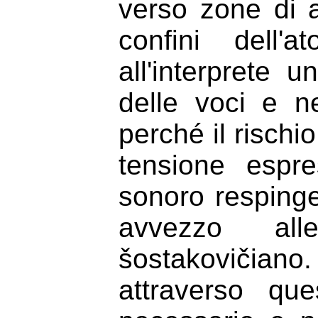
verso zone di 
confini dell'
all'interprete 
delle voci e ne
perché il rischi
tensione espr
sonoro respinge
avvezzo all
šostakovičian
attraverso qu