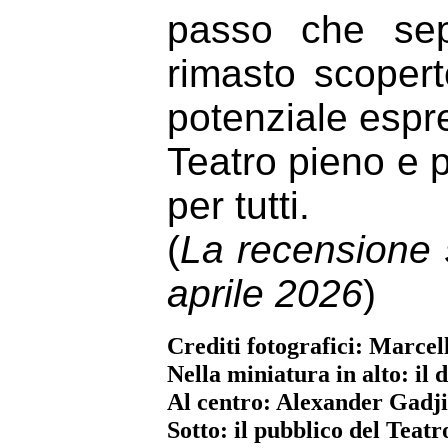
passo che sep
rimasto scoper
potenziale espr
Teatro pieno e p
per tutti.
(
La recensione s
aprile 2026
)
Crediti fotografici: Marcel
Nella miniatura in alto: il
Al centro: Alexander Gadj
Sotto: il pubblico del Teatr