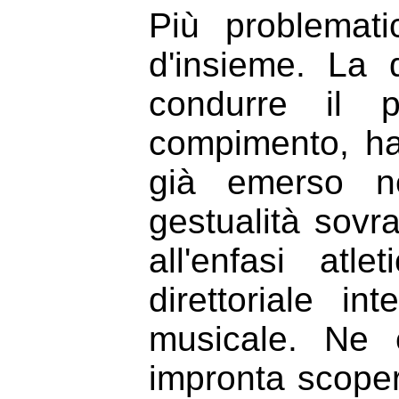
Più problemati
d'insieme. La 
condurre il p
compimento, ha
già emerso n
gestualità sovr
all'enfasi at
direttoriale i
musicale. Ne 
impronta scoper