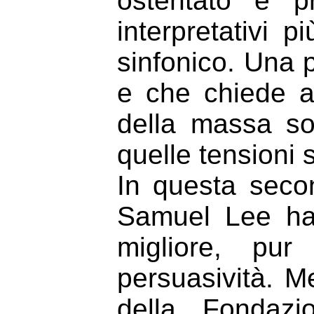
ostentato e p
interpretativi p
sinfonico. Una pa
e che chiede al
della massa so
quelle tensioni 
In questa secon
Samuel Lee ha 
migliore, pu
persuasività. Me
della Fondazi