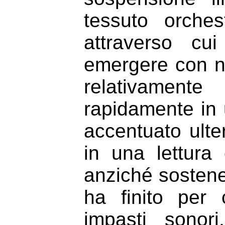
tessuto orche
attraverso cu
emergere con n
relativamente
rapidamente in u
accentuato ulter
in una lettura
anziché sostener
ha finito per 
impasti sonori