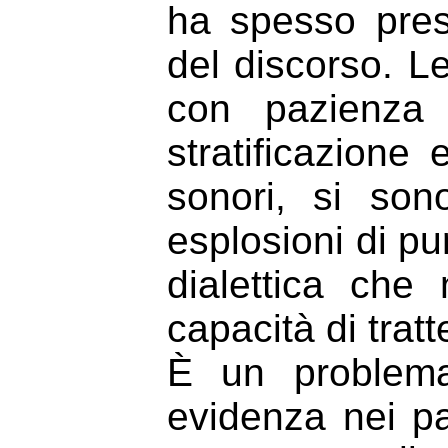
ha spesso pres
del discorso. L
con pazienza 
stratificazione 
sonori, si son
esplosioni di p
dialettica che 
capacità di tratt
È un problema
evidenza nei pa