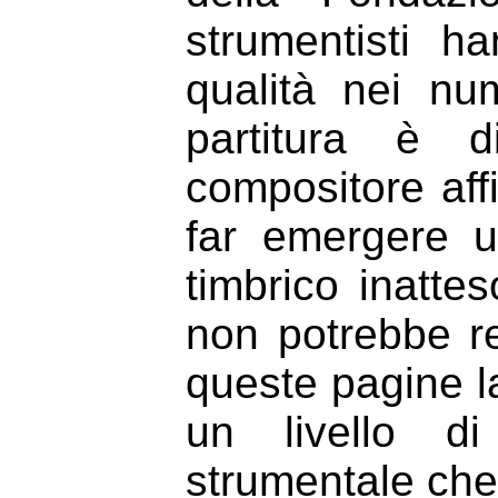
strumentisti ha
qualità nei num
partitura è d
compositore aff
far emergere u
timbrico inatte
non potrebbe re
queste pagine 
un livello di
strumentale che