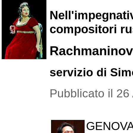
Nell'impegnati
compositori rus
Rachmaninov e
servizio di Si
Pubblicato il 26
GENOVA -