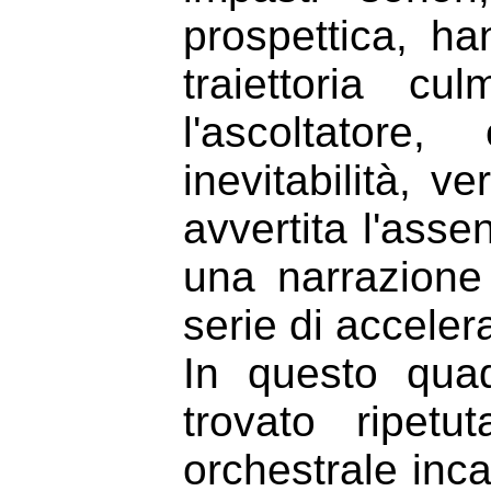
prospettica, ha
traiettoria c
l'ascoltator
inevitabilità, v
avvertita l'ass
una narrazion
serie di acceler
In questo quad
trovato ripet
orchestrale inc