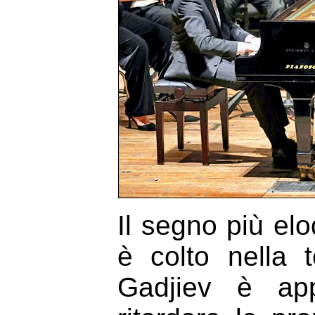
Il segno più el
è colto nella t
Gadjiev è app