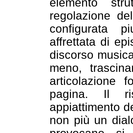
elemento str
regolazione del
configurata p
affrettata di ep
discorso musica
meno, trascin
articolazione 
pagina. Il r
appiattimento del
non più un dial