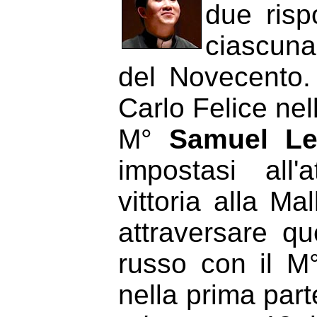
due risp
ciascuna
del Novecento.
Carlo Felice nel
M°
Samuel Le
impostasi all'
vittoria alla M
attraversare q
russo con il 
nella prima part