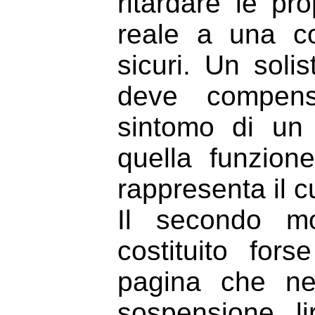
ritardare le pr
reale a una co
sicuri. Un soli
deve compens
sintomo di un d
quella funzion
rappresenta il c
Il secondo mo
costituito for
pagina che ne
sospensione li