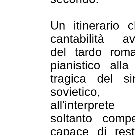
Un itinerario 
cantabilità av
del tardo roma
pianistico all
tragica del si
sovietico, 
all'interpr
soltanto comp
capace di resti