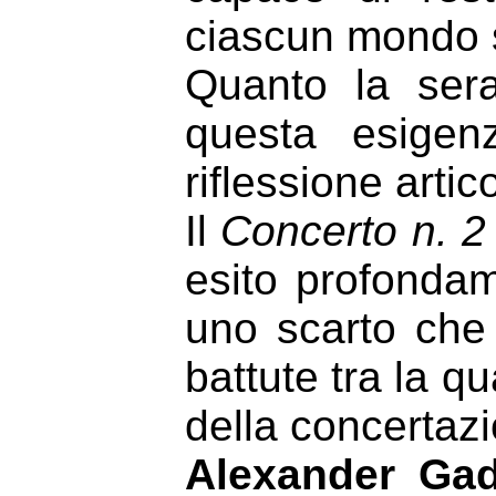
ciascun mondo 
Quanto la ser
questa esigen
riflessione artic
Il
Concerto n. 2
esito profonda
uno scarto che 
battute tra la qu
della concertazi
Alexander Gad