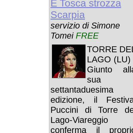
E Tosca strozza
Scarpia
servizio di Simone
Tomei
FREE
TORRE DE
LAGO (LU) 
Giunto all
sua
settantaduesima
edizione, il Festiva
Puccini di Torre de
Lago-Viareggio
conferma il propri