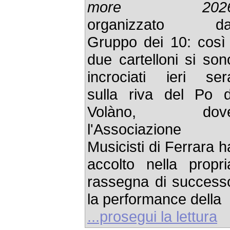
more 202
organizzato da
Gruppo dei 10: così 
due cartelloni si son
incrociati ieri ser
sulla riva del Po d
Volàno, dov
l'Associazione
Musicisti di Ferrara h
accolto nella propri
rassegna di success
la performance della
...prosegui la lettura