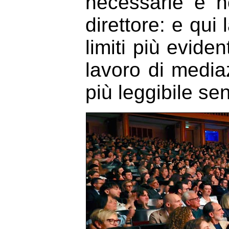
necessarie e n
direttore: e qui 
limiti più evide
lavoro di media
più leggibile se