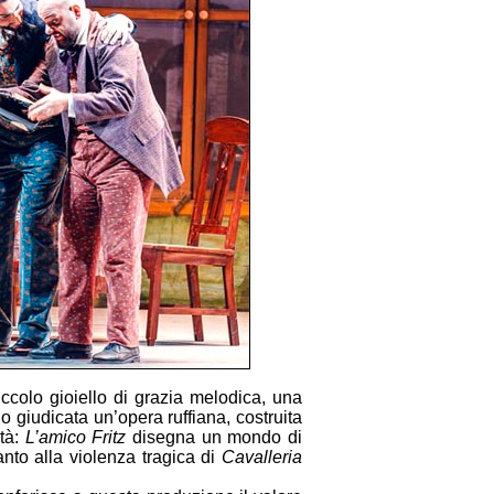
colo gioiello di grazia melodica, una
o giudicata un’opera ruffiana, costruita
ità:
L’amico Fritz
disegna un mondo di
nto alla violenza tragica di
Cavalleria