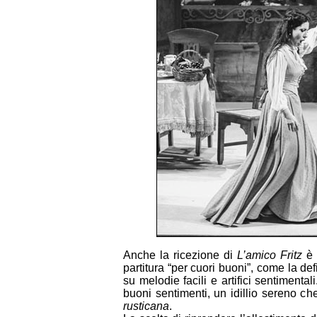
Anche la ricezione di
L’amico Fritz
è 
partitura “per cuori buoni”, come la de
su melodie facili e artifici sentimenta
buoni sentimenti, un idillio sereno c
rusticana
.