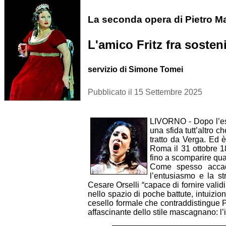
La seconda opera di Pietro Ma
L'amico Fritz fra sosteni
servizio di Simone Tomei
Pubblicato il 15 Settembre 2025
LIVORNO - Dopo l’es
una sfida tutt’altro c
tratto da Verga. Ed
Roma il 31 ottobre 1
fino a scomparire quas
Come spesso acca
l’entusiasmo e la st
Cesare Orselli “capace di fornire validi
nello spazio di poche battute, intuizi
cesello formale che contraddistingue Pu
affascinante dello stile mascagnano: 