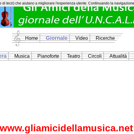
e di terzi) che aiutano a migliorare l'esperienza utente. Continuando la navigazione n
Giornale
Home
Video
Ricerche
era
Musica
Pianoforte
Teatro
Circoli
Attualità
www.gliamicidellamusica.net