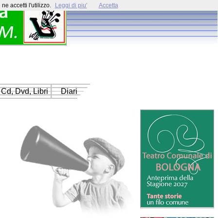
e accetti l'utilizzo.
Leggi di piu'
Accetta
Cd, Dvd, Libri
Diari