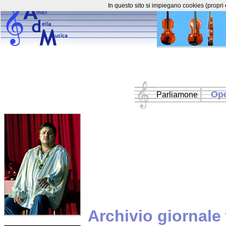
In questo sito si impiegano cookies (propri 
Op
Parliamone
Archivio giornale