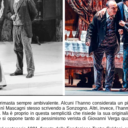
rimasta sempre ambivalente. Alcuni l’hanno considerata un pic
finì Mascagni stesso scrivendo a Sonzogno. Altri, invece, l’hann
li. Ma è proprio in questa semplicità che risiede la sua original
he si oppone tanto al pessimismo verista di Giovanni Verga qua