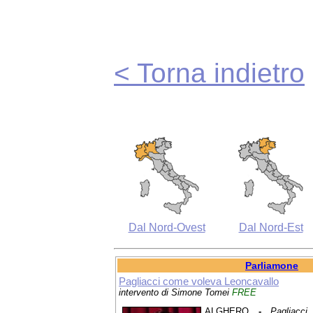
< Torna indietro
Dal Nord-Ovest
Dal Nord-Est
Parliamone
Pagliacci come voleva Leoncavallo
intervento di Simone Tomei
FREE
ALGHERO
-
Pagliacci