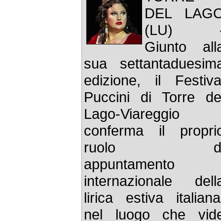
DEL LAG
(LU) 
Giunto all
sua settantaduesim
edizione, il Festiva
Puccini di Torre de
Lago-Viareggio
conferma il propri
ruolo d
appuntamento
internazionale dell
lirica estiva italiana
nel luogo che vid