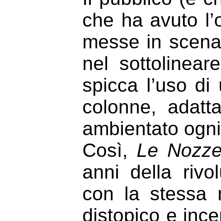
che ha avuto l’o
messe in scena
nel sottolinear
spicca l’uso di
colonne, adatt
ambientato ogni 
Così,
Le Nozze
anni della riv
con la stessa 
distopico e inc