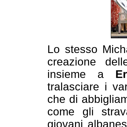
Lo stesso Mich
creazione dell
insieme a
E
tralasciare i va
che di abbigliam
come gli strava
giovani albanes