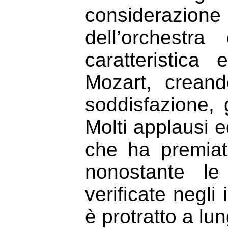
considerazione p
dell’orchestra
caratteristica 
Mozart, crean
soddisfazione, g
Molti applausi 
che ha premiato
nonostante le
verificate negli
è protratto a lu