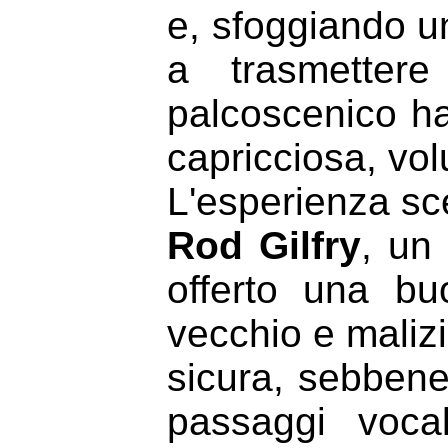
e, sfoggiando un
a trasmettere
palcoscenico ha
capricciosa, vol
L'esperienza sce
Rod
Gilfry
, un
offerto una bu
vecchio e maliz
sicura, sebbene 
passaggi voca