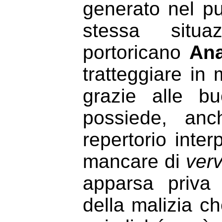
generato nel pub
stessa situa
portoricano
Ana
tratteggiare in
grazie alle b
possiede, an
repertorio inte
mancare di
ver
apparsa priva 
della malizia c