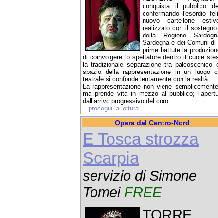
conquista il pubblico d
confermando l'esordio feli
nuovo cartellone estivo
realizzato con il sostegno 
della Regione Sardegn
Sardegna e dei Comuni di S
prime battute la produzion
di coinvolgere lo spettatore dentro il cuore s
la tradizionale separazione tra palcoscenico 
spazio della rappresentazione in un luogo c
teatrale si confonde lentamente con la realtà.
La rappresentazione non viene semplicemente
ma prende vita in mezzo al pubblico; l’aper
dall’arrivo progressivo del coro
...prosegui la lettura
Opera dal Centro-Nord
E Tosca strozza
Scarpia
servizio di Simone
Tomei
FREE
TORRE