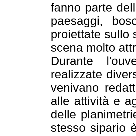
fanno parte dell
paesaggi, bos
proiettate sullo
scena molto att
Durante l'ouv
realizzate diver
venivano redatt
alle attività e 
delle planimetri
stesso sipario è