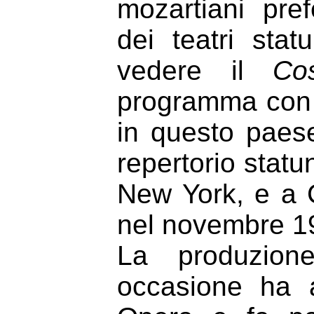
mozartiani pref
dei teatri stat
vedere il
Co
programma con u
in questo paese
repertorio statu
New York, e a C
nel novembre 1
La produzione
occasione ha a