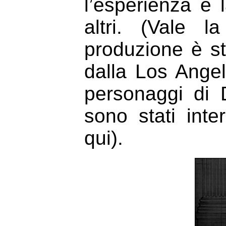
l’esperienza e 
altri. (Vale 
produzione è s
dalla Los Ange
personaggi di 
sono stati inter
qui).