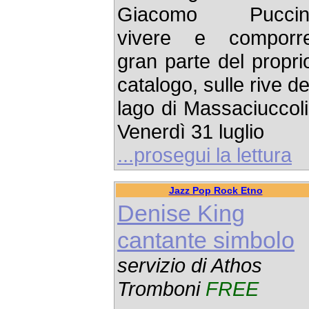
Giacomo Puccin
vivere e comporr
gran parte del propri
catalogo, sulle rive de
lago di Massaciuccoli
Venerdì 31 luglio
...prosegui la lettura
Jazz Pop Rock Etno
Denise King
cantante simbolo
servizio di Athos
Tromboni
FREE