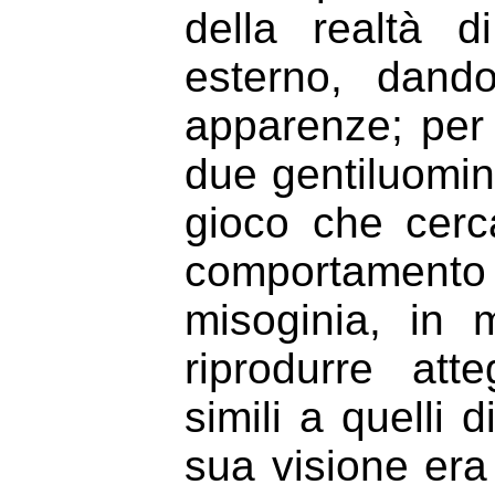
della realtà 
esterno, dando
apparenze; per
due gentiluomini
gioco che cerca
comportamento d
misoginia, in 
riprodurre atte
simili a quelli 
sua visione era 