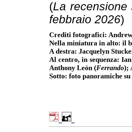
(
La recensione s
febbraio 2026
)
Crediti fotografici: Andre
Nella miniatura in alto: il 
A destra: Jacquelyn Stucke
Al centro, in sequenza: Ia
Anthony León (
Ferrando
);
Sotto: foto panoramiche su 