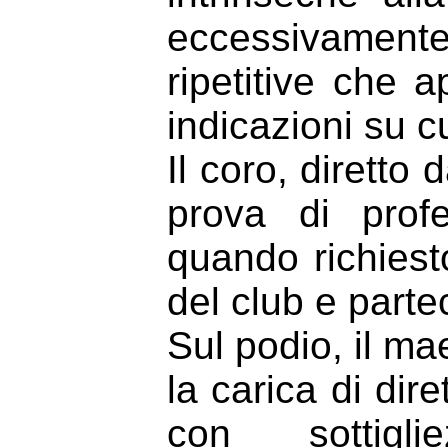
eccessivamente
ripetitive che 
indicazioni su cu
Il coro, diretto
prova di prof
quando richiest
del club e partec
Sul podio, il m
la carica di dir
con sottigl