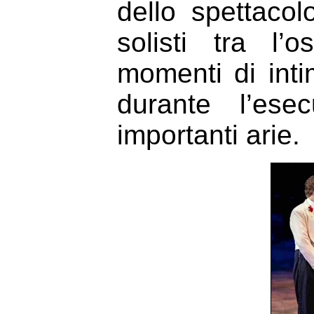
dello spettaco
solisti tra l’
momenti di intim
durante l’ese
importanti arie.