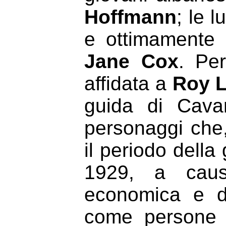
Hoffmann
; le 
e ottimamente 
Jane Cox
. Per
affidata a
Roy L
guida di Cavan
personaggi che,
il periodo dell
1929, a caus
economica e de
come persone b