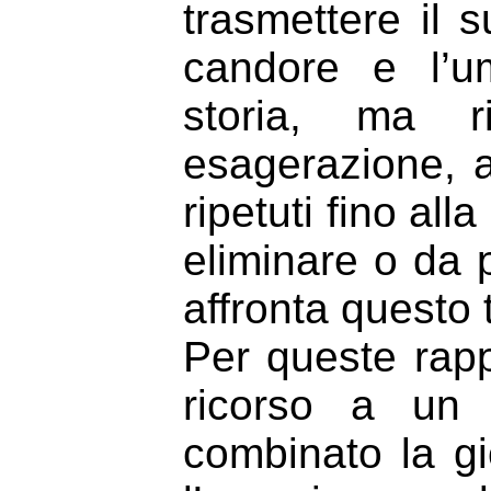
trasmettere il 
candore e l’um
storia, ma r
esagerazione, a 
ripetuti fino al
eliminare o da 
affronta questo t
Per queste rapp
ricorso a un
combinato la gi