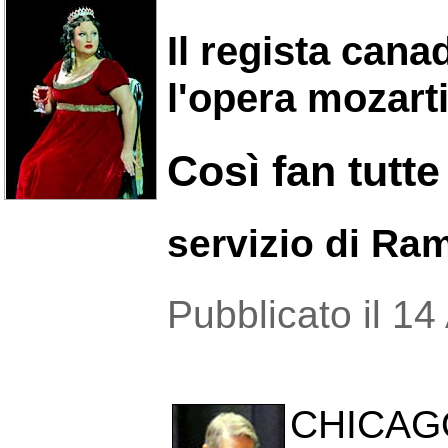
Il regista can
l'opera mozart
Così fan tutte
servizio di R
Pubblicato il 14
CHICAG