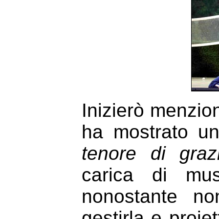
Inizierò menzio
ha mostrato un
tenore di graz
carica di mu
nonostante n
gestirla e proie