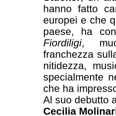
hanno fatto car
europei e che q
paese, ha conq
Fiordiligi
, muo
franchezza sull
nitidezza, mus
specialmente ne
che ha impresso 
Al suo debutto 
Cecilia Molina