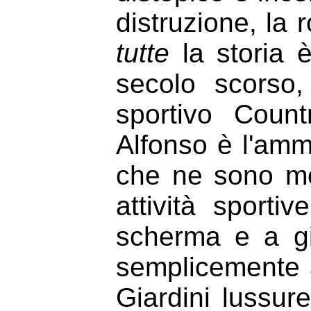
distruzione, la 
tutte
la storia 
secolo scorso,
sportivo Coun
Alfonso è l'ammi
che ne sono me
attività sportiv
scherma e a gi
semplicemente a
Giardini lussure