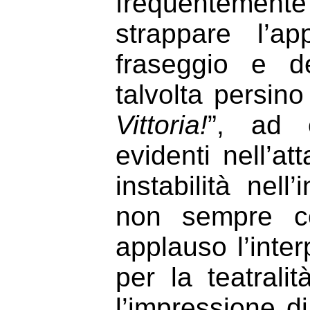
frequentemente 
strappare l’a
fraseggio e de
talvolta persino
Vittoria!
”, ad e
evidenti nell’at
instabilità nell
non sempre co
applauso l’inte
per la teatralit
l’impressione d