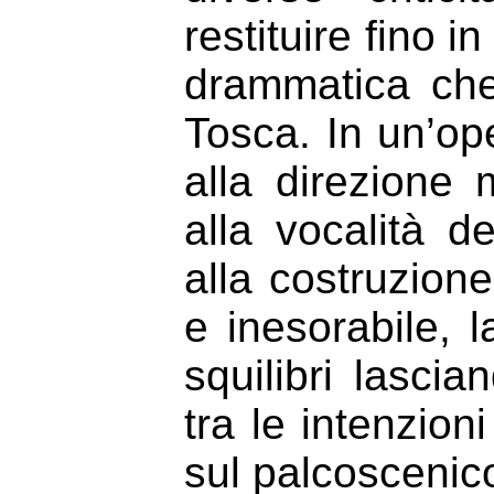
restituire fino i
drammatica che
Tosca. In un’op
alla direzione 
alla vocalità d
alla costruzion
e inesorabile, 
squilibri lasci
tra le intenzioni
sul palcoscenic