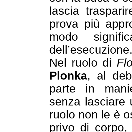
lascia traspar
prova più appr
modo signific
dell’esecuzione
Nel ruolo di
Fl
Plonka
, al deb
parte in mani
senza lasciare 
ruolo non le è o
privo di corpo