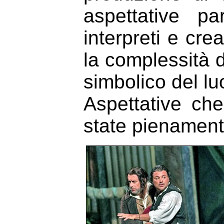
aspettative pa
interpreti e cre
la complessità d
simbolico del lu
Aspettative ch
state pienament