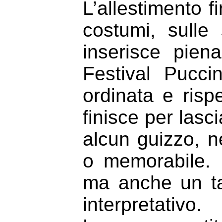
L’allestimento 
costumi, sull
inserisce pien
Festival Pucci
ordinata e risp
finisce per lasc
alcun guizzo, n
o memorabile. L
ma anche un tan
interpretativo.