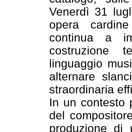
Venerdì 31 lug
opera cardine
continua a i
costruzione t
linguaggio musi
alternare slanc
straordinaria eff
In un contesto
del compositor
produzione di 