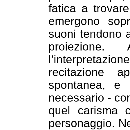
fatica a trovar
emergono sopr
suoni tendono a
proiezione
l’interpretaz
recitazione a
spontanea, e 
necessario - co
quel carisma 
personaggio. Ne