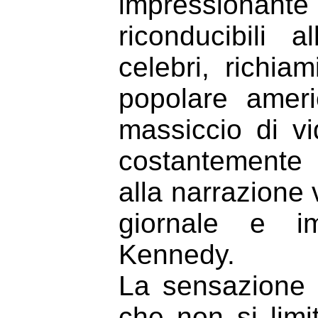
impressionant
riconducibili a
celebri, richiam
popolare amer
massiccio di v
costantemente
alla narrazione v
giornale e im
Kennedy.
La sensazione 
che non si limi