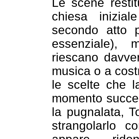
Le scene restit
chiesa inizial
secondo atto 
essenziale),
riescano davver
musica o a costr
le scelte che l
momento success
la pugnalata, T
strangolarlo 