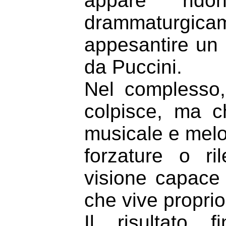
appare rido
drammaturgi
appesantire un 
da Puccini.
Nel complesso
colpisce, ma c
musicale e melo
forzature o ri
visione capace d
che vive proprio 
Il risultato