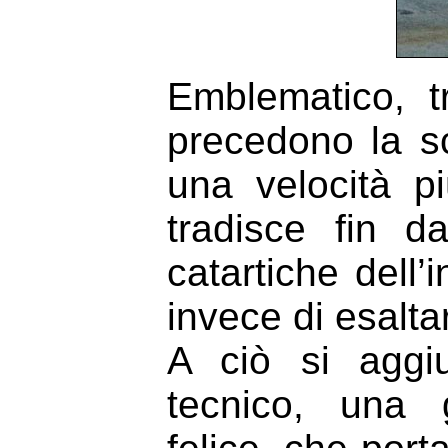
Emblematico, tr
precedono la sc
una velocità p
tradisce fin d
catartiche dell
invece di esaltar
A ciò si aggi
tecnico, una g