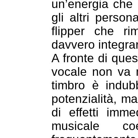
un’energia che 
gli altri perso
flipper che r
davvero integra
A fronte di que
vocale non va m
timbro è indub
potenzialità, ma
di effetti imm
musicale co