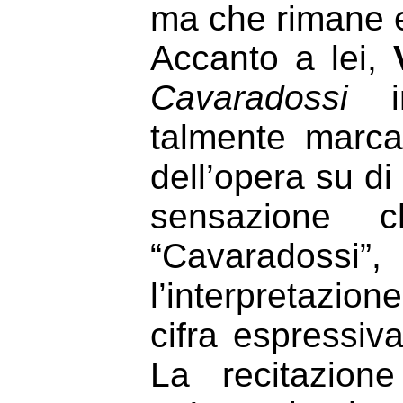
ma che rimane en
Accanto a lei,
Cavaradossi
im
talmente marca
dell’opera su di
sensazione c
“Cavaradossi”,
l’interpretazi
cifra espressiv
La recitazion