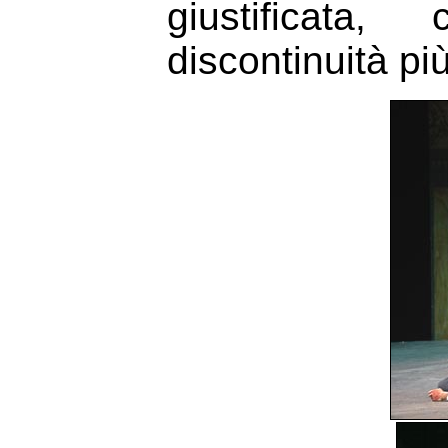
giustificata
discontinuità pi