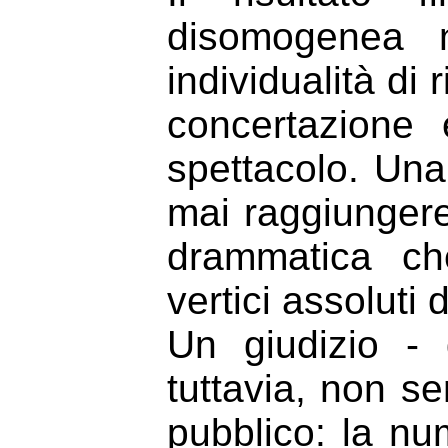
disomogenea n
individualità di 
concertazione 
spettacolo. Una
mai raggiungere
drammatica ch
vertici assoluti 
Un giudizio - 
tuttavia, non s
pubblico: la nu