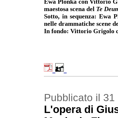
Ewa Plonka con Vittorio G
maestosa scena del
Te Deu
Sotto, in sequenza: Ewa 
nelle drammatiche scene de
In fondo: Vittorio Grigolo 
Pubblicato il 3
L'opera di Giu