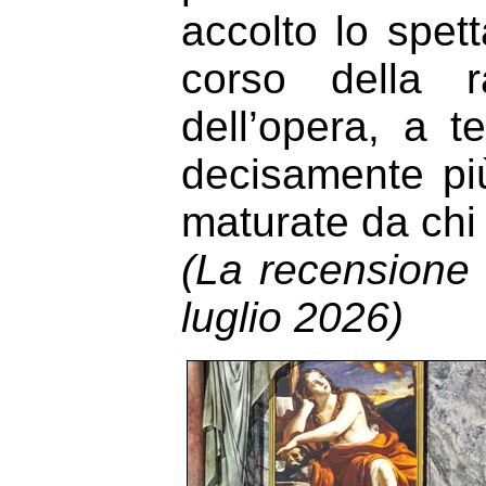
accolto lo spet
corso della r
dell’opera, a 
decisamente più
maturate da chi 
(La recensione s
luglio 2026)