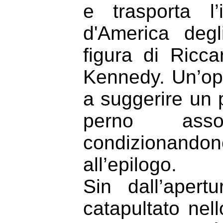
e trasporta l’
d'America degl
figura di Ricc
Kennedy. Un’ope
a suggerire un p
perno assol
condizionandon
all’epilogo.
Sin dall’apert
catapultato nel