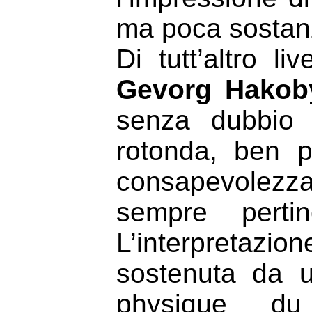
ma poca sostan
Di tutt’altro l
Gevorg Hakob
senza dubbio 
rotonda, ben p
consapevolezza;
sempre perti
L’interpretazi
sostenuta da 
physique du